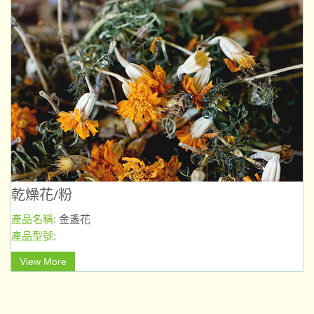
乾燥花/粉
產品名稱:
金盞花
產品型號:
View More