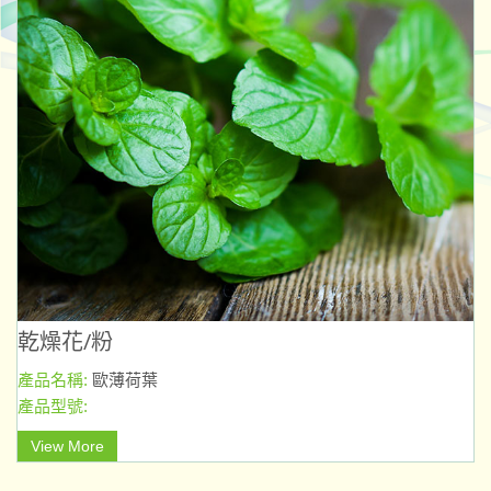
乾燥花/粉
產品名稱:
歐薄荷葉
產品型號:
View More