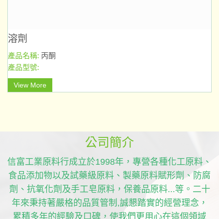
溶劑
產品名稱:
丙酮
產品型號:
View More
公司簡介
信富工業原料行成立於1998年，專營各種化工原料、
食品添加物以及試藥級原料、製藥原料賦形劑、防腐
劑、抗氧化劑及手工皂原料，保養品原料...等。二十
年來秉持著嚴格的品質管制,誠懇踏實的經營理念，
累積多年的經驗及口碑，使我們更用心在這個領域