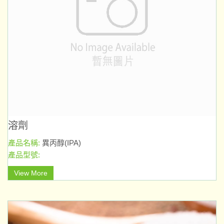
溶劑
產品名稱:
異丙醇(IPA)
產品型號:
View More