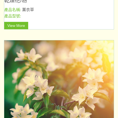
乾燥花/粉
產品名稱:
薰衣草
產品型號:
View More