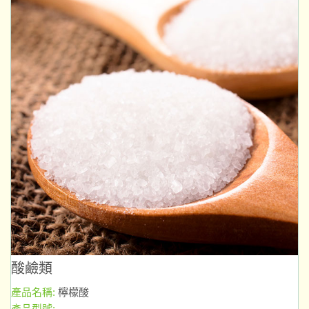
酸鹼類
產品名稱:
檸檬酸
產品型號: