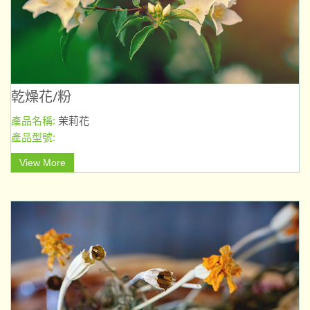
乾燥花/粉
產品名稱:
茉莉花
產品型號:
View More