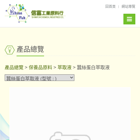
回首頁
網站導覽
Toggle
naviga
產品總覽
產品總覽
>
保養品原料
>
萃取液
> 蠶絲蛋白萃取液