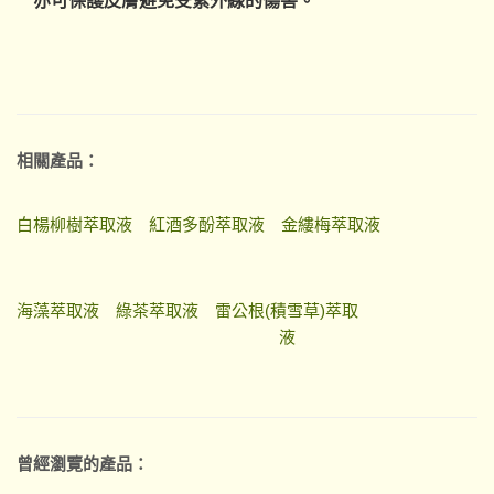
亦可保護皮膚避免受紫外線的傷害
。
相關產品：
白楊柳樹萃取液
紅酒多酚萃取液
金縷梅萃取液
海藻萃取液
綠茶萃取液
雷公根(積雪草)萃取
液
曾經瀏覽的產品：