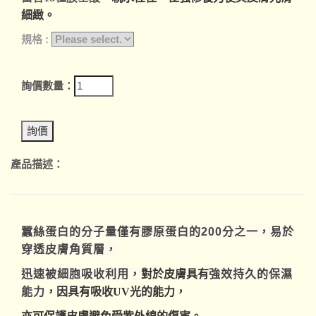
細緻。
規格 :
詢價數量：
產品描述：
蠶絲蛋白的分子量僅有膠原蛋白的200分之一，易於
穿透皮膚角質層，
迅速被細胞吸收利用，
對於皮膚具有
強效持久的保濕
能力
，因具有吸收UV光的能力，