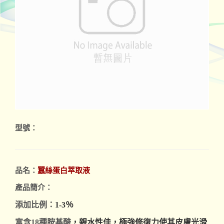
型號：
品名：
蠶絲蛋白萃取液
產品簡介：
添
加比例：
1-3％
富含18
種胺基酸
，親水性佳，極強修復力使其皮膚光滑